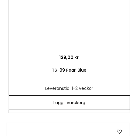
129,00 kr
TS-89 Pearl Blue
Leveranstid: 1-2 veckor
Lägg i varukorg
Lägg
till