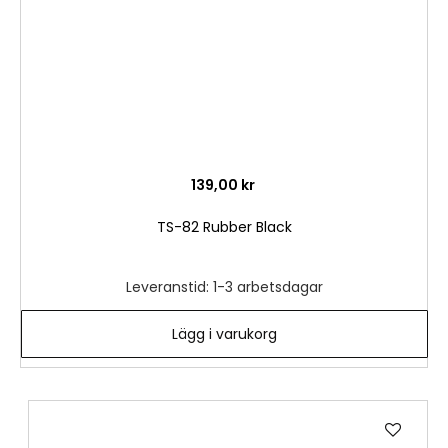
139,00 kr
TS-82 Rubber Black
Leveranstid: 1-3 arbetsdagar
Lägg i varukorg
Lägg
till