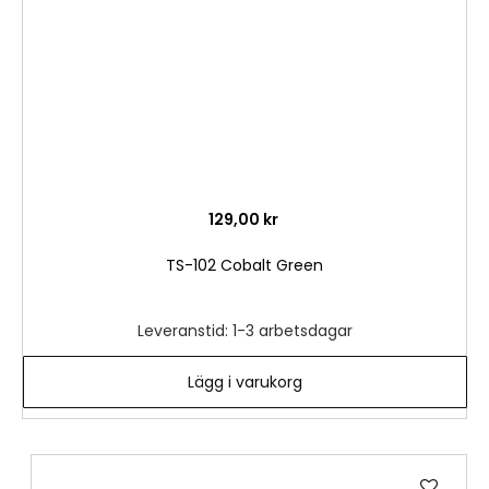
129,00 kr
TS-102 Cobalt Green
Leveranstid: 1-3 arbetsdagar
Lägg i varukorg
Lägg