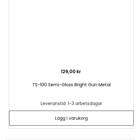
önske
129,00 kr
TS-100 Semi-Gloss Bright Gun Metal
Leveranstid: 1-3 arbetsdagar
Lägg i varukorg