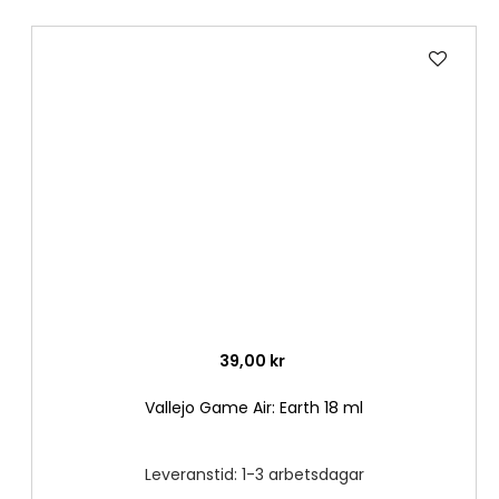
Lägg
till
i
önske
39,00 kr
Vallejo Game Air: Earth 18 ml
Leveranstid: 1-3 arbetsdagar