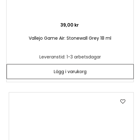
39,00 kr
Vallejo Game Air: Stonewall Grey 18 ml
Leveranstid: 1-3 arbetsdagar
Lägg i varukorg
Lägg
till
i
önske