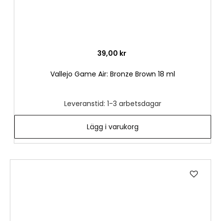
39,00 kr
Vallejo Game Air: Bronze Brown 18 ml
Leveranstid: 1-3 arbetsdagar
Lägg i varukorg
Lägg
till
i
önske