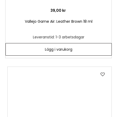
39,00 kr
Vallejo Game Air: Leather Brown 18 ml
Leveranstid: 1-3 arbetsdagar
Lägg i varukorg
Lägg
till
i
önske