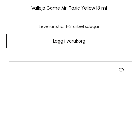
Vallejo Game Air: Toxic Yellow 18 ml
Leveranstid: 1-3 arbetsdagar
Lägg i varukorg
Lägg
till
i
önske