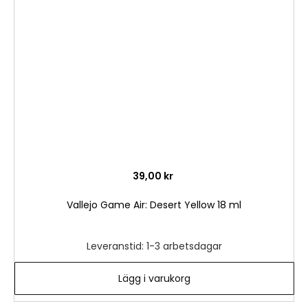
i
önske
39,00 kr
Vallejo Game Air: Desert Yellow 18 ml
Leveranstid: 1-3 arbetsdagar
Lägg i varukorg