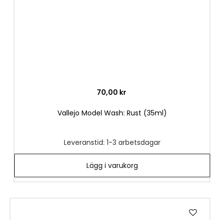
70,00 kr
Vallejo Model Wash: Rust (35ml)
Leveranstid: 1-3 arbetsdagar
Lägg i varukorg
Lägg
till