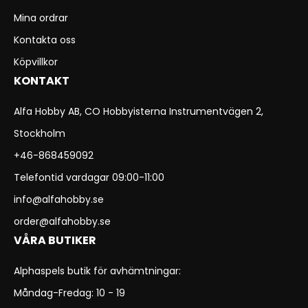
Mina ordrar
Kontakta oss
Köpvillkor
KONTAKT
Alfa Hobby AB, CO Hobbyisterna Instrumentvägen 2,
Stockholm
+46-868459092
Telefontid vardagar 09:00-11:00
info@alfahobby.se
order@alfahobby.se
VÅRA BUTIKER
Alphaspels butik för avhämtningar:
Måndag-Fredag: 10 - 19