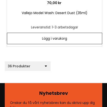
70,00 kr
Vallejo Model Wash: Desert Dust (35ml)
Leveranstid: 1-3 arbetsdagar
Lägg i varukorg
Nyhetsbrev
Önskar du få vårt nyhetsbrev kan du skriva upp dig