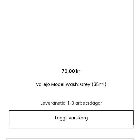
önske
70,00 kr
Vallejo Model Wash: Grey (35ml)
Leveranstid: 1-3 arbetsdagar
Lägg i varukorg