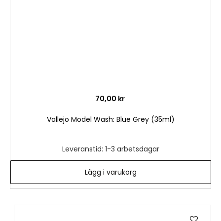
70,00 kr
Vallejo Model Wash: Blue Grey (35ml)
Leveranstid: 1-3 arbetsdagar
Lägg i varukorg
Lägg