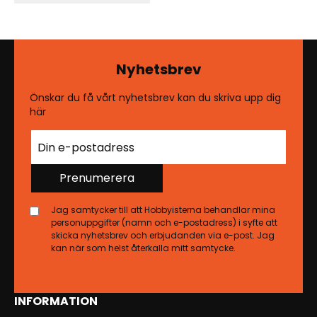
Nyhetsbrev
Önskar du få vårt nyhetsbrev kan du skriva upp dig
här
Prenumerera
Jag samtycker till att Hobbyisterna behandlar mina
personuppgifter (namn och e-postadress) i syfte att
skicka nyhetsbrev och erbjudanden via e-post. Jag
kan när som helst återkalla mitt samtycke.
INFORMATION