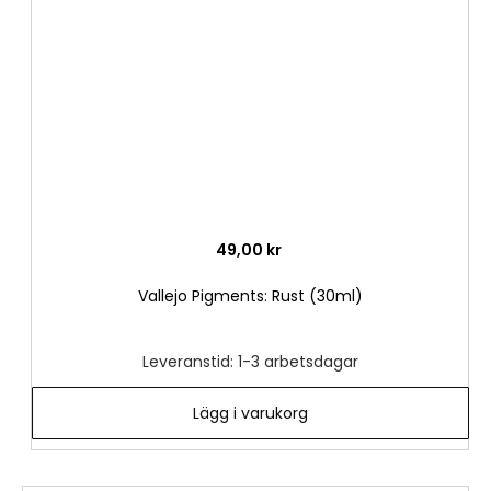
önske
49,00 kr
Vallejo Pigments: Rust (30ml)
Leveranstid: 1-3 arbetsdagar
Lägg i varukorg