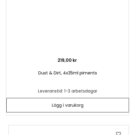
219,00 kr
Dust & Dirt, 4x35ml piments
Leveranstid: 1-3 arbetsdagar
Lägg i varukorg
Lägg