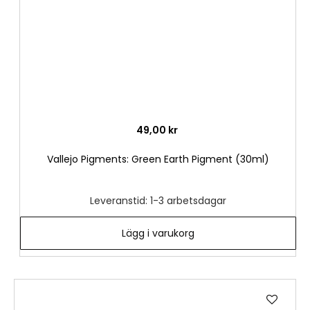
49,00 kr
Vallejo Pigments: Green Earth Pigment (30ml)
Leveranstid: 1-3 arbetsdagar
Lägg i varukorg
Lägg
till