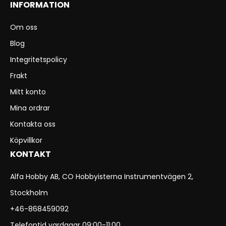
INFORMATION
Om oss
Blog
Integritetspolicy
Frakt
Mitt konto
Mina ordrar
Kontakta oss
Köpvillkor
KONTAKT
Alfa Hobby AB, CO Hobbyisterna Instrumentvägen 2,
Stockholm
+46-868459092
Telefontid vardagar 09:00-11:00