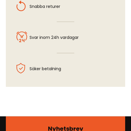
Snabba returer
Svar inom 24h vardagar
Säker betalning
Nyhetsbrev