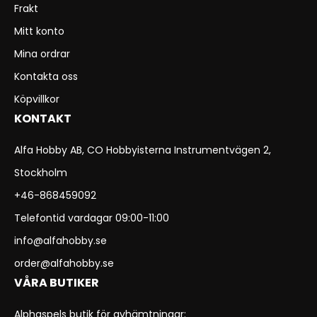
Frakt
Mitt konto
Mina ordrar
Kontakta oss
Köpvillkor
KONTAKT
Alfa Hobby AB, CO Hobbyisterna Instrumentvägen 2,
Stockholm
+46-868459092
Telefontid vardagar 09:00-11:00
info@alfahobby.se
order@alfahobby.se
VÅRA BUTIKER
Alphaspels butik för avhämtningar: