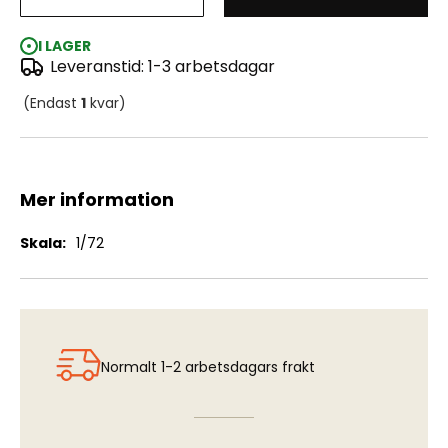
FFVS J22 - Engine Set (MVX)
I LAGER
Leveranstid: 1-3 arbetsdagar
(Endast
1
kvar)
Mer information
Mer
1/72
information
Normalt 1-2 arbetsdagars frakt