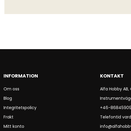
INFORMATION
KONTAKT
Om oss
Alfa Hobby AB,
Blog
Instrumentväg
Integritetspolicy
+46-8684590
Frakt
Telefontid vard
Mitt konto
info@alfahobb