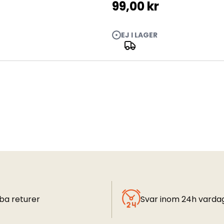
99,00 kr
EJ I LAGER
ba returer
Svar inom 24h varda