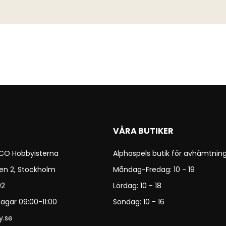
VÅRA BUTIKER
 CO Hobbyisterna
Alphaspels butik för avhämtning
en 2, Stockholm
Måndag-Fredag: 10 - 19
92
Lördag: 10 - 18
agar 09:00-11:00
Söndag: 10 - 16
y.se