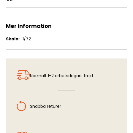
FFVS J22B- Decals
Mer information
Mer
1/72
information
Normalt 1-2 arbetsdagars frakt
Snabba returer