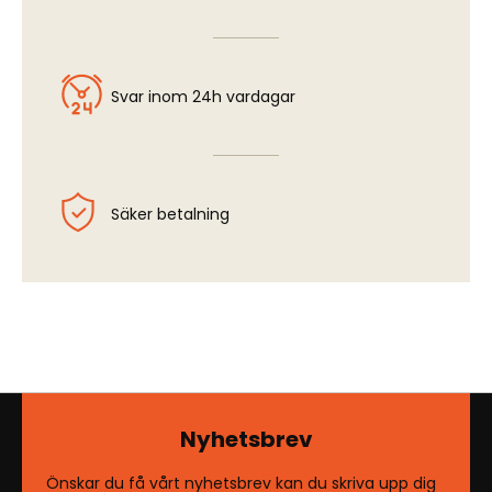
Svar inom 24h vardagar
Säker betalning
Nyhetsbrev
Önskar du få vårt nyhetsbrev kan du skriva upp dig