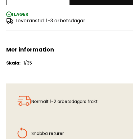
Field Tool Shop
I LAGER
Leveranstid: 1-3 arbetsdagar
Mer information
Mer
1/35
information
Normalt 1-2 arbetsdagars frakt
Snabba returer