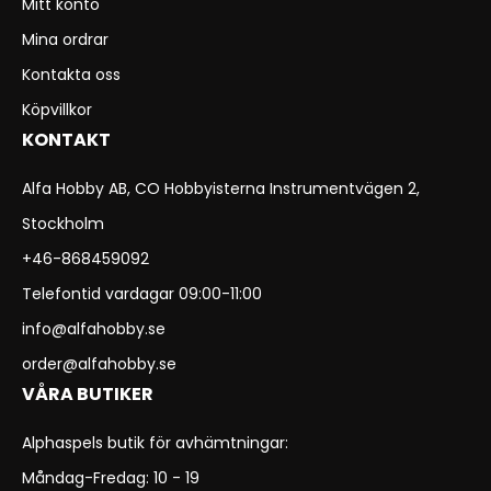
Mitt konto
Mina ordrar
Kontakta oss
Köpvillkor
KONTAKT
Alfa Hobby AB, CO Hobbyisterna Instrumentvägen 2,
Stockholm
+46-868459092
Telefontid vardagar 09:00-11:00
info@alfahobby.se
order@alfahobby.se
VÅRA BUTIKER
Alphaspels butik för avhämtningar:
Måndag-Fredag: 10 - 19