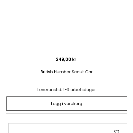
249,00 kr
British Humber Scout Car
Leveranstid: 1-3 arbetsdagar
Lägg i varukorg
Lägg