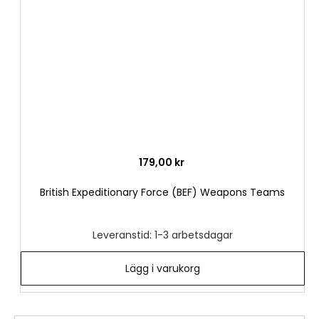
önske
179,00 kr
British Expeditionary Force (BEF) Weapons Teams
Leveranstid: 1-3 arbetsdagar
Lägg i varukorg