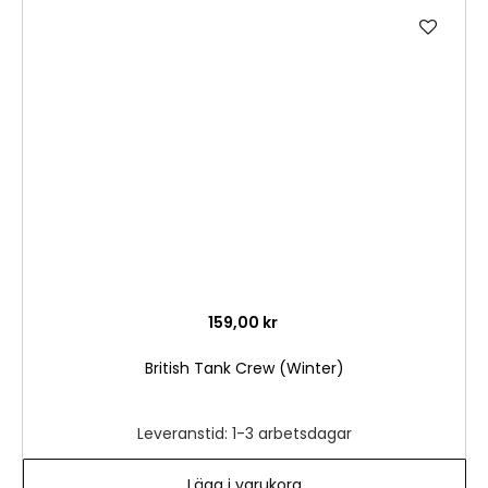
Lägg
till
i
önske
159,00 kr
British Tank Crew (Winter)
Leveranstid: 1-3 arbetsdagar
Lägg i varukorg