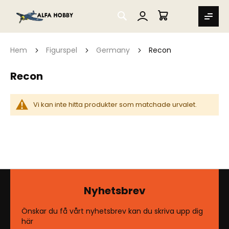
SEARCH
MIN VARUKORG
Hem
Figurspel
Germany
Recon
Recon
Vi kan inte hitta produkter som matchade urvalet.
Nyhetsbrev
Önskar du få vårt nyhetsbrev kan du skriva upp dig
här