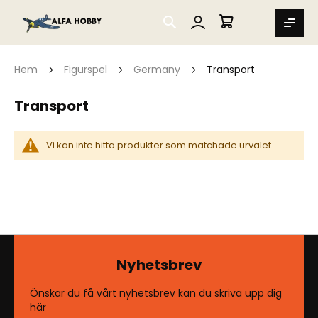
SEARCH
MIN VARUKORG
Hem
Figurspel
Germany
Transport
Transport
Vi kan inte hitta produkter som matchade urvalet.
Nyhetsbrev
Önskar du få vårt nyhetsbrev kan du skriva upp dig
här