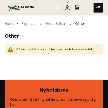
SEARCH
MIN VARUKORG
Hem
Figurspel
Great Britain
Other
Other
Vi kan inte hitta produkter som matchade urvalet.
Nyhetsbrev
Önskar du få vårt nyhetsbrev kan du skriva upp dig
här