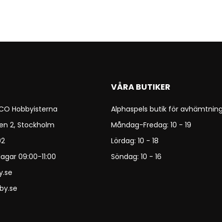
VÅRA BUTIKER
 CO Hobbyisterna
Alphaspels butik för avhämtning
en 2, Stockholm
Måndag-Fredag: 10 - 19
92
Lördag: 10 - 18
agar 09:00-11:00
Söndag: 10 - 16
y.se
by.se