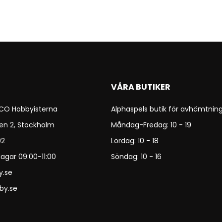
VÅRA BUTIKER
 CO Hobbyisterna
Alphaspels butik för avhämtning
en 2, Stockholm
Måndag-Fredag: 10 - 19
92
Lördag: 10 - 18
agar 09:00-11:00
Söndag: 10 - 16
y.se
by.se