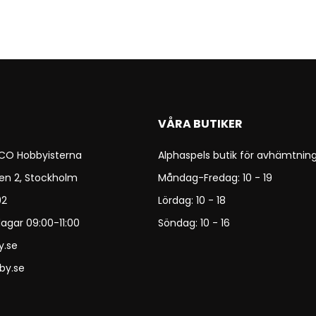
VÅRA BUTIKER
 CO Hobbyisterna
Alphaspels butik för avhämtning
en 2, Stockholm
Måndag-Fredag: 10 - 19
92
Lördag: 10 - 18
agar 09:00-11:00
Söndag: 10 - 16
y.se
by.se