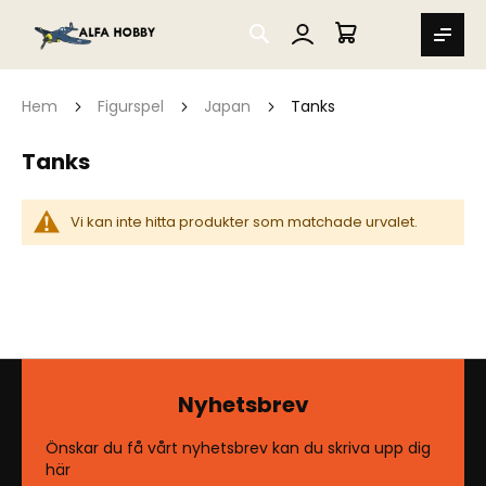
SEARCH
MIN VARUKORG
Hem
Figurspel
Japan
Tanks
Tanks
Vi kan inte hitta produkter som matchade urvalet.
Nyhetsbrev
Önskar du få vårt nyhetsbrev kan du skriva upp dig
här