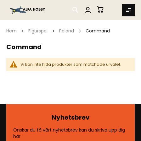
SEARCH
MIN VARUKORG
Hem
Figurspel
Poland
Command
Command
Vi kan inte hitta produkter som matchade urvalet.
Nyhetsbrev
Önskar du få vårt nyhetsbrev kan du skriva upp dig
här