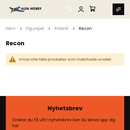
SEARCH
MIN VARUKORG
Hem
Figurspel
Poland
Recon
Recon
Vi kan inte hitta produkter som matchade urvalet.
Nyhetsbrev
Önskar du få vårt nyhetsbrev kan du skriva upp dig
här