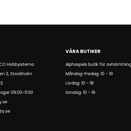
VÅRA BUTIKER
 CO Hobbyisterna
Alphaspels butik för avhämtning
en 2, Stockholm
Måndag-Fredag: 10 - 19
92
Lördag: 10 - 18
agar 09:00-11:00
Söndag: 10 - 16
y.se
by.se