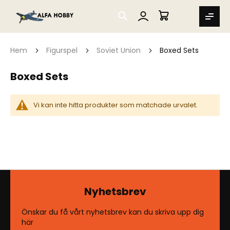
SEARCH
MIN VARUKORG
Hem
Figurspel
Soviet Union
Boxed Sets
Boxed Sets
Vi kan inte hitta produkter som matchade urvalet.
Nyhetsbrev
Önskar du få vårt nyhetsbrev kan du skriva upp dig
här