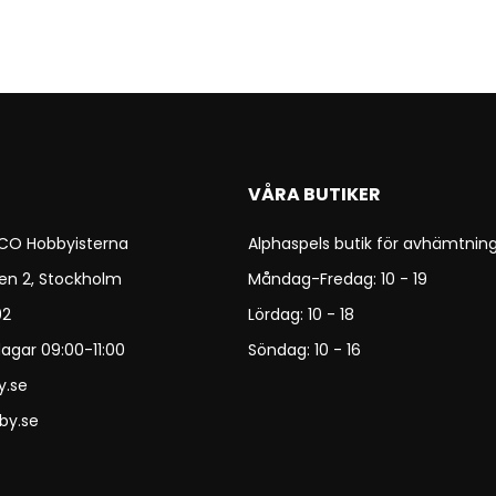
VÅRA BUTIKER
 CO Hobbyisterna
Alphaspels butik för avhämtning
en 2, Stockholm
Måndag-Fredag: 10 - 19
92
Lördag: 10 - 18
agar 09:00-11:00
Söndag: 10 - 16
y.se
by.se