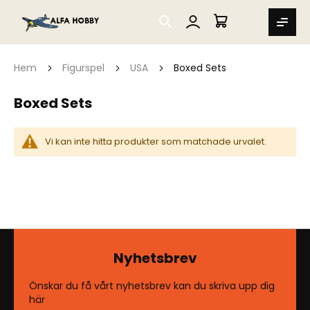
SEARCH
MIN VARUKORG
Hem
Figurspel
USA
Boxed Sets
Boxed Sets
Vi kan inte hitta produkter som matchade urvalet.
Nyhetsbrev
Önskar du få vårt nyhetsbrev kan du skriva upp dig
här