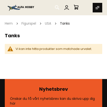
SEARCH
MIN VARUKORG
Hem
Figurspel
USA
Tanks
Tanks
Vi kan inte hitta produkter som matchade urvalet.
Nyhetsbrev
Önskar du få vårt nyhetsbrev kan du skriva upp dig
här