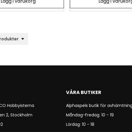
Lägg i varukorg
Lägg i varukor
VÅRA BUTIKER
 CO Hobbyisterna
Alphaspels butik för avhämtning
en 2, Stockholm
Måndag-Fredag: 10 - 19
92
Lördag: 10 - 18