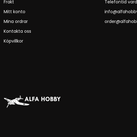
Frakt
Telefontid vard
Mitt konto
info@alfahobb
Mina ordrar
order@alfahob
Kontakta oss
Köpvillkor