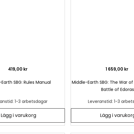
önskelista
419,00 kr
1 659,00 kr
-Earth SBG: Rules Manual
Middle-Earth SBG: The War of 
Battle of Edoras
anstid: 1-3 arbetsdagar
Leveranstid: 1-3 arbe
Lägg i varukorg
Lägg i varukor