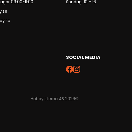
agar 09:00-11:00
Söndag: 10 - 16
y.se
by.se
SOCIAL MEDIA
Hobbyisterna AB 2026©