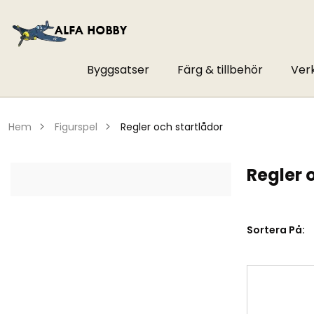
Byggsatser
Färg & tillbehör
Ver
hem
figurspel
regler och startlådor
Regler 
Sortera På: