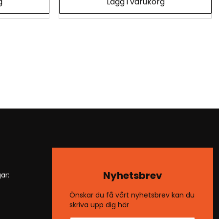
g
Lägg i varukorg
Nyhetsbrev
ar:
Önskar du få vårt nyhetsbrev kan du
skriva upp dig här