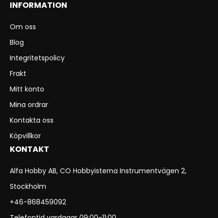
INFORMATION
Om oss
Blog
Integritetspolicy
Frakt
Mitt konto
Mina ordrar
Kontakta oss
Köpvillkor
KONTAKT
Alfa Hobby AB, CO Hobbyisterna Instrumentvägen 2,
Stockholm
+46-868459092
Telefontid vardagar 09:00-11:00