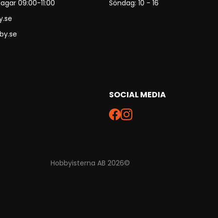
agar 09:00-11:00
Söndag: 10 - 16
y.se
by.se
SOCIAL MEDIA
Hobbyisterna AB 2026©