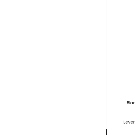
Bla
Lever