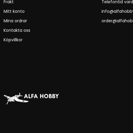
Frakt
Telefontid vard
Mitt konto
info@alfahobb
Mina ordrar
order@alfahob
Kontakta oss
Köpvillkor