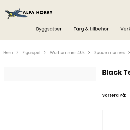
Byggsatser
Färg & tillbehör
Ver
hem
figurspel
warhammer 40k
space marines
Black T
Sortera På: