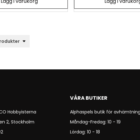
Lägg i varukorg
Lägg i varukor
VÅRA BUTIKER
 CO Hobbyisterna
Alphaspels butik för avhämtning
en 2, Stockholm
Måndag-Fredag: 10 - 19
92
Lördag: 10 - 18