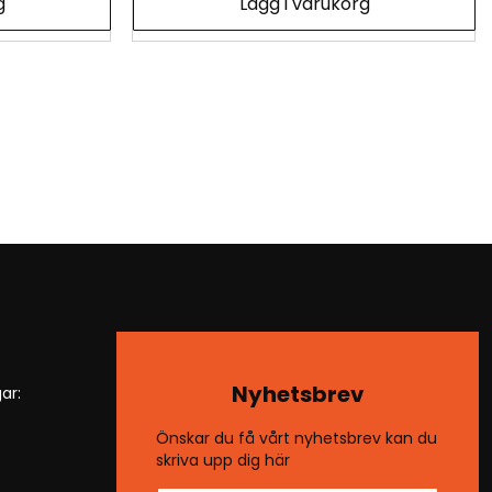
g
Lägg i varukorg
Nyhetsbrev
ar:
Önskar du få vårt nyhetsbrev kan du
skriva upp dig här