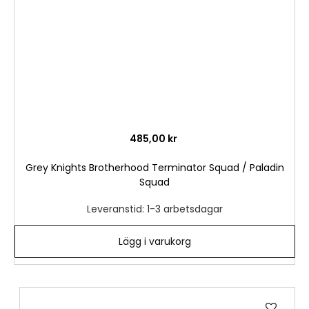
485,00 kr
Grey Knights Brotherhood Terminator Squad / Paladin
Squad
Leveranstid: 1-3 arbetsdagar
Lägg i varukorg
Lägg