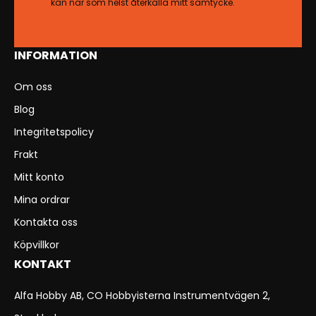
kan när som helst återkalla mitt samtycke.
INFORMATION
Om oss
Blog
Integritetspolicy
Frakt
Mitt konto
Mina ordrar
Kontakta oss
Köpvillkor
KONTAKT
Alfa Hobby AB, CO Hobbyisterna Instrumentvägen 2,