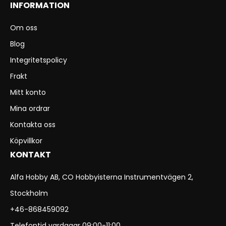
INFORMATION
Om oss
Blog
Integritetspolicy
Frakt
Mitt konto
Mina ordrar
Kontakta oss
Köpvillkor
KONTAKT
Alfa Hobby AB, CO Hobbyisterna Instrumentvägen 2,
Stockholm
+46-868459092
Telefontid vardagar 09:00-11:00