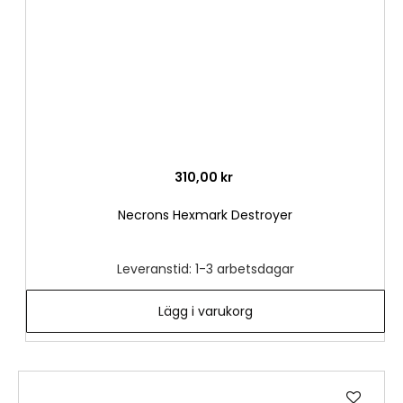
310,00 kr
Necrons Hexmark Destroyer
Leveranstid: 1-3 arbetsdagar
Lägg i varukorg
Lägg