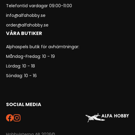
Telefontid vardagar 09:00-11:00
info@alfahobby.se
order@alfahobby.se
VÅRA BUTIKER
Alphaspels butik för avhämtningar:
Måndag-Fredag: 10 - 19
Lördag: 10 - 18
Söndag: 10 - 16
SOCIAL MEDIA
Hobbyisterna AB 2026©