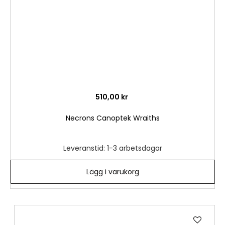
510,00 kr
Necrons Canoptek Wraiths
Leveranstid: 1-3 arbetsdagar
Lägg i varukorg
Lägg