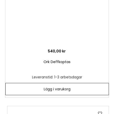
540,00 kr
Ork Deffkoptas
Leveranstid: 1-3 arbetsdagar
Lägg i varukorg
Lägg