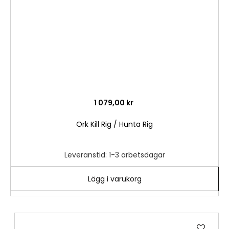
1 079,00 kr
Ork Kill Rig / Hunta Rig
Leveranstid: 1-3 arbetsdagar
Lägg i varukorg
Lägg