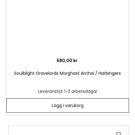
580,00 kr
Soulblight Gravelords Morghast Archai / Harbingers
Leveranstid: 1-3 arbetsdagar
Lägg i varukorg
Lägg