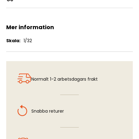
Fire Buckets
Mer information
Mer
1/32
information
Normalt 1-2 arbetsdagars frakt
Snabba returer