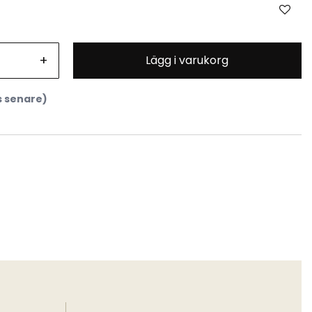
+
Lägg i varukorg
s senare)