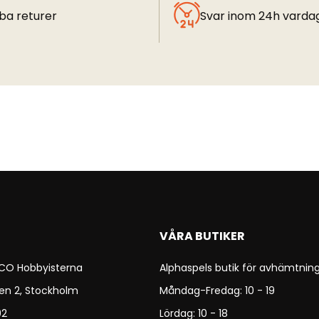
ba returer
Svar inom 24h varda
VÅRA BUTIKER
 CO Hobbyisterna
Alphaspels butik för avhämtning
en 2, Stockholm
Måndag-Fredag: 10 - 19
92
Lördag: 10 - 18