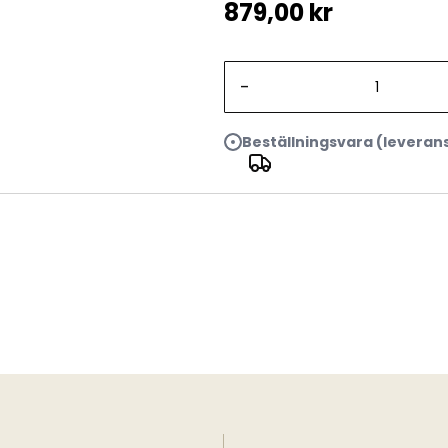
879,00 kr
-
Beställningsvara (leveran