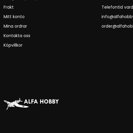
Frakt
Telefontid vard
Mitt konto
info@alfahobb
Mina ordrar
order@alfahob
Kontakta oss
Köpvillkor