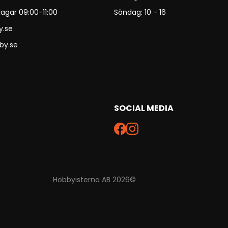
agar 09:00-11:00
Söndag: 10 - 16
y.se
by.se
SOCIAL MEDIA
Hobbyisterna AB 2026©