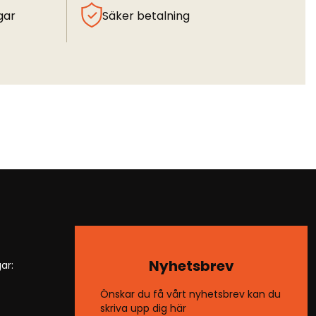
gar
Säker betalning
Nyhetsbrev
ar:
Önskar du få vårt nyhetsbrev kan du
skriva upp dig här