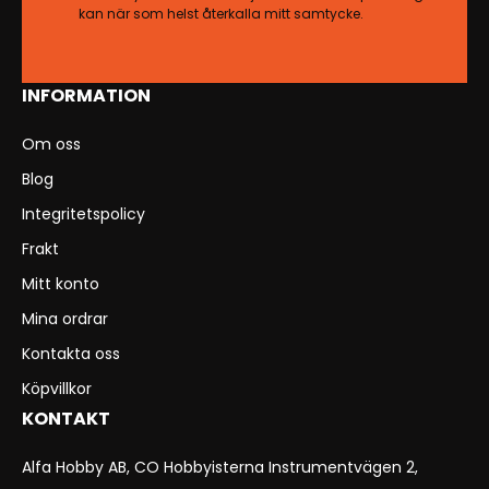
kan när som helst återkalla mitt samtycke.
INFORMATION
Om oss
Blog
Integritetspolicy
Frakt
Mitt konto
Mina ordrar
Kontakta oss
Köpvillkor
KONTAKT
Alfa Hobby AB, CO Hobbyisterna Instrumentvägen 2,