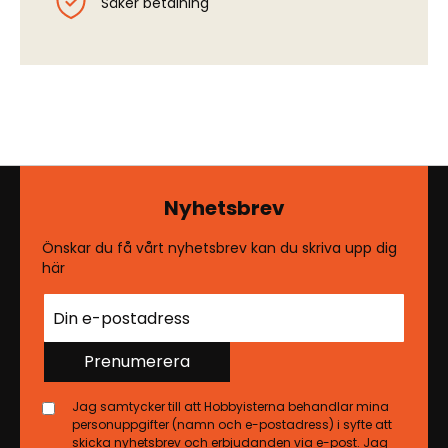
Säker betalning
Nyhetsbrev
Önskar du få vårt nyhetsbrev kan du skriva upp dig
här
Prenumerera
Jag samtycker till att Hobbyisterna behandlar mina
personuppgifter (namn och e-postadress) i syfte att
skicka nyhetsbrev och erbjudanden via e-post. Jag