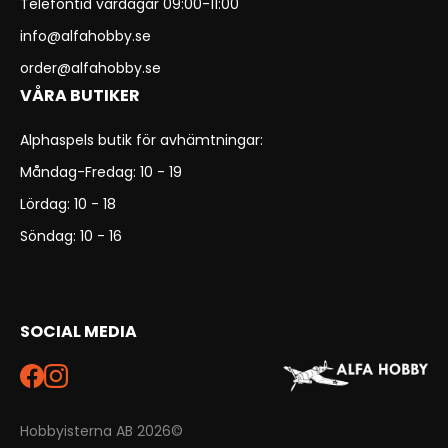
Telefontid vardagar 09:00-11:00
info@alfahobby.se
order@alfahobby.se
VÅRA BUTIKER
Alphaspels butik för avhämtningar:
Måndag-Fredag: 10 - 19
Lördag: 10 - 18
Söndag: 10 - 16
SOCIAL MEDIA
Hobbyisterna AB 2026©