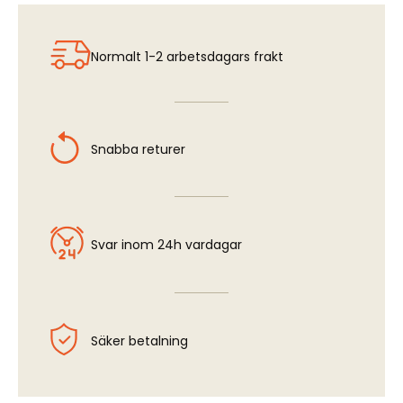
Focke Wulf Fw 190A-3/A-5 - Wheels
Normalt 1-2 arbetsdagars frakt
Snabba returer
Svar inom 24h vardagar
Säker betalning