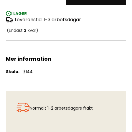
Fokker E.II/E.III
I LAGER
Leveranstid: 1-3 arbetsdagar
(Endast
2
kvar)
Mer information
Mer
1/144
information
Normalt 1-2 arbetsdagars frakt