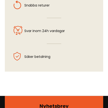
Snabba returer
Svar inom 24h vardagar
Säker betalning
Nyhetsbrev