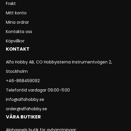
Frakt
Mitt konto
Mina ordrar
Kontakta oss
Köpvillkor
KONTAKT
Alfa Hobby AB, CO Hobbyisterna Instrumentvägen 2,
Stockholm
+46-868459092
Telefontid vardagar 09:00-11:00
info@alfahobby.se
order@alfahobby.se
VÅRA BUTIKER
Alphaspels butik för avhämtningar: