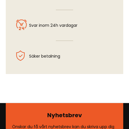
Svar inom 24h vardagar
Säker betalning
Nyhetsbrev
Önskar du få vårt nyhetsbrev kan du skriva upp dig