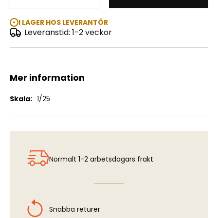
Ford Thunderbird 1962
I LAGER HOS LEVERANTÖR
Leveranstid: 1-2 veckor
Mer information
Mer
1/25
information
Normalt 1-2 arbetsdagars frakt
Snabba returer