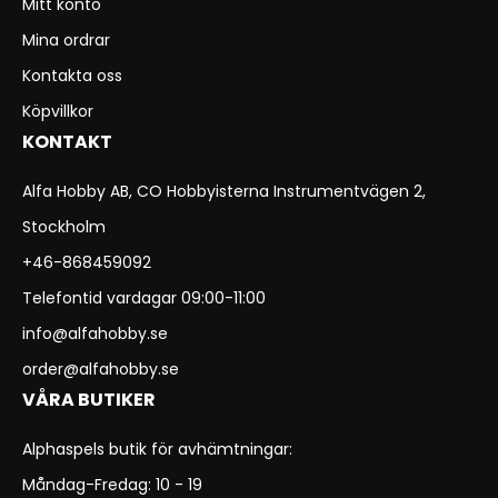
Mitt konto
Mina ordrar
Kontakta oss
Köpvillkor
KONTAKT
Alfa Hobby AB, CO Hobbyisterna Instrumentvägen 2,
Stockholm
+46-868459092
Telefontid vardagar 09:00-11:00
info@alfahobby.se
order@alfahobby.se
VÅRA BUTIKER
Alphaspels butik för avhämtningar:
Måndag-Fredag: 10 - 19