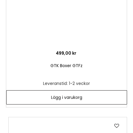
499,00 kr
GTK Boxer GTFz
Leveranstid: 1-2 veckor
Lägg i varukorg
Lägg
till