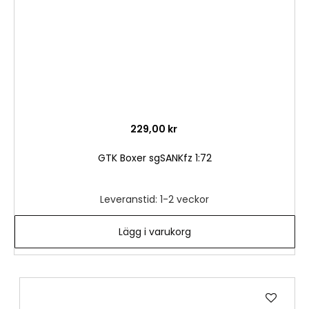
229,00 kr
GTK Boxer sgSANKfz 1:72
Leveranstid: 1-2 veckor
Lägg i varukorg
Lägg
till