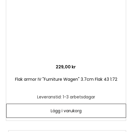
önske
229,00 kr
Flak armor IV "Furniture Wagen" 3.7cm Flak 43 1:72
Leveranstid: 1-3 arbetsdagar
Lägg i varukorg