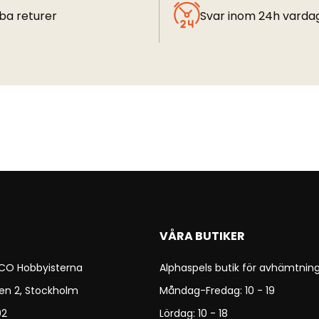
ba returer
Svar inom 24h varda
VÅRA BUTIKER
 CO Hobbyisterna
Alphaspels butik för avhämtning
en 2, Stockholm
Måndag-Fredag: 10 - 19
92
Lördag: 10 - 18