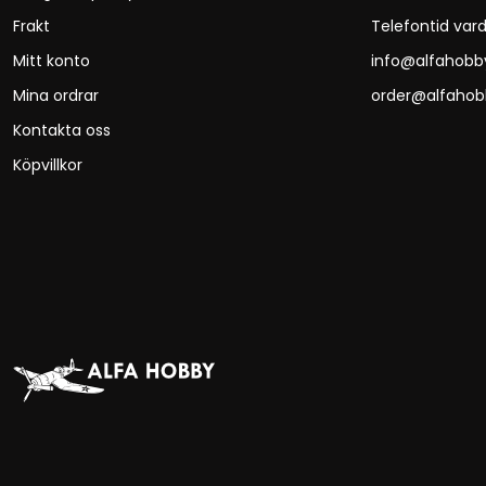
Frakt
Telefontid vard
Mitt konto
info@alfahobb
Mina ordrar
order@alfahob
Kontakta oss
Köpvillkor