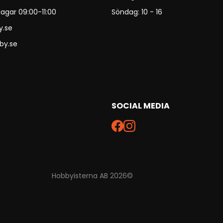
agar 09:00-11:00
Söndag: 10 - 16
y.se
by.se
SOCIAL MEDIA
Hobbyisterna AB 2026©