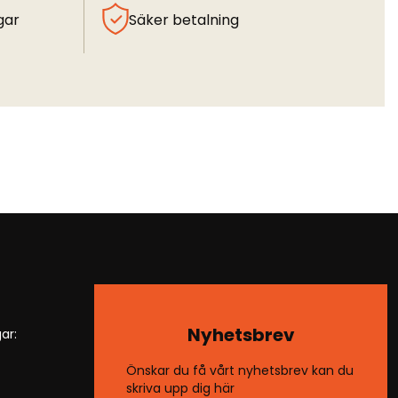
gar
Säker betalning
Nyhetsbrev
ar:
Önskar du få vårt nyhetsbrev kan du
skriva upp dig här