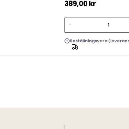
389,00 kr
-
Beställningsvara (leveran