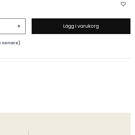
+
Lägg i varukorg
s senare)