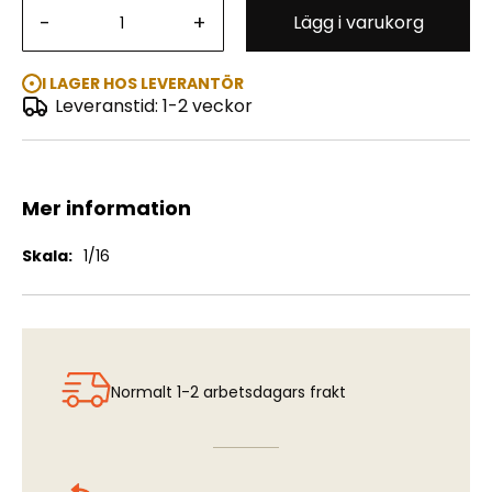
-
+
Lägg i varukorg
French Dragoon on Horse - Napoleonic Wars
I LAGER HOS LEVERANTÖR
Leveranstid: 1-2 veckor
Mer information
Mer
1/16
information
Normalt 1-2 arbetsdagars frakt