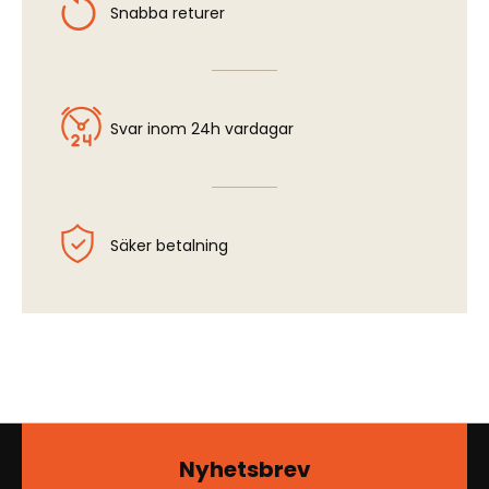
Snabba returer
Svar inom 24h vardagar
Säker betalning
Nyhetsbrev