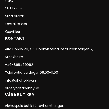
Frakt
Mitt konto
Mina ordrar
Kontakta oss
Köpvillkor
KONTAKT
Alfa Hobby AB, CO Hobbyisterna Instrumentvägen 2,
Stockholm
+46-868459092
Telefontid vardagar 09:00-11:00
info@alfahobby.se
order@alfahobby.se
VÅRA BUTIKER
Alphaspels butik för avhämtningar: