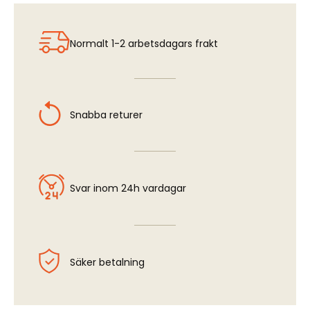
Fw190A-8 - Cockpit Set (EDU)
Normalt 1-2 arbetsdagars frakt
Snabba returer
Svar inom 24h vardagar
Säker betalning