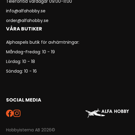
Telefontid vardagar 09:00-11:00
info@alfahobby.se
order@alfahobby.se
VÅRA BUTIKER
Alphaspels butik för avhämtningar:
Måndag-Fredag: 10 - 19
Lördag: 10 - 18
Söndag: 10 - 16
SOCIAL MEDIA
Hobbyisterna AB 2026©