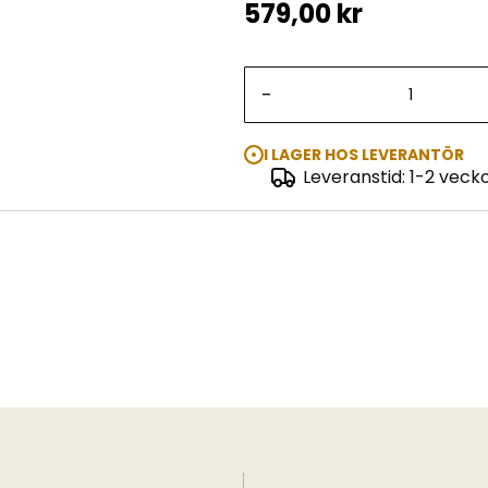
579,00 kr
-
I LAGER HOS LEVERANTÖR
Leveranstid: 1-2 veck