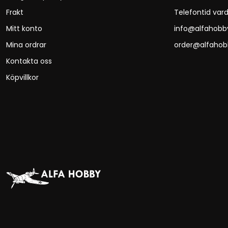
Frakt
Telefontid vard
Mitt konto
info@alfahobb
Mina ordrar
order@alfahob
Kontakta oss
Köpvillkor