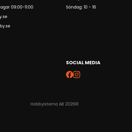
agar 09:00-11:00
Söndag: 10 - 16
y.se
by.se
SOCIAL MEDIA
Hobbyisterna AB 2026©