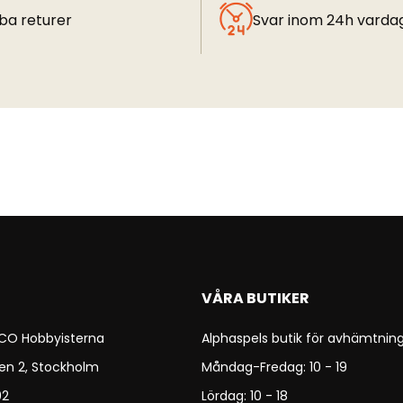
ba returer
Svar inom 24h varda
VÅRA BUTIKER
 CO Hobbyisterna
Alphaspels butik för avhämtning
en 2, Stockholm
Måndag-Fredag: 10 - 19
92
Lördag: 10 - 18