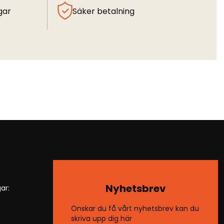
gar
Säker betalning
Nyhetsbrev
ar:
Önskar du få vårt nyhetsbrev kan du
skriva upp dig här