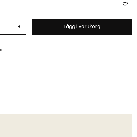
+
Lägg i varukorg
or