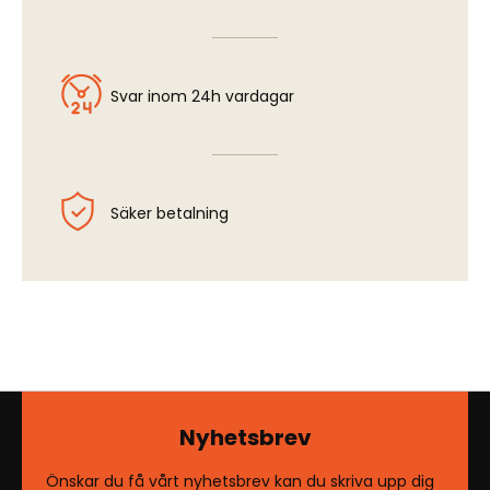
Svar inom 24h vardagar
Säker betalning
Nyhetsbrev
Önskar du få vårt nyhetsbrev kan du skriva upp dig