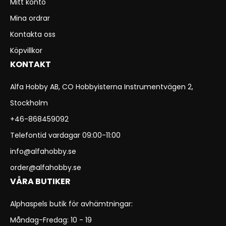
Mitt konto
Mina ordrar
Kontakta oss
Köpvillkor
KONTAKT
Alfa Hobby AB, CO Hobbyisterna Instrumentvägen 2,
Stockholm
+46-868459092
Telefontid vardagar 09:00-11:00
info@alfahobby.se
order@alfahobby.se
VÅRA BUTIKER
Alphaspels butik för avhämtningar:
Måndag-Fredag: 10 - 19