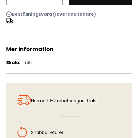
GAZ-AAA Mod. 1943 Cargo Truck
Beställningsvara (leverans senare)
Mer information
Mer
1/35
information
Normalt 1-2 arbetsdagars frakt
Snabba returer