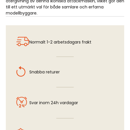
återgivning av denna ikoniska attackmaskin, vilket gör den
till ett utmärkt val för både samlare och erfarna
modellbyggare.
Normalt 1-2 arbetsdagars frakt
Snabba returer
Svar inom 24h vardagar