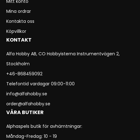
Mitt konto
Mina ordrar
Kontakta oss
Köpvillkor
KONTAKT
Alfa Hobby AB, CO Hobbyisterna Instrumentvägen 2,
Stockholm
+46-868459092
Telefontid vardagar 09:00-11:00
info@alfahobby.se
order@alfahobby.se
VÅRA BUTIKER
Alphaspels butik för avhämtningar:
Måndag-Fredag: 10 - 19