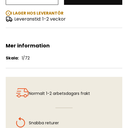
German Cargo Truck "Early & Late"
I LAGER HOS LEVERANTÖR
Leveranstid: 1-2 veckor
Mer information
Mer
1/72
information
Normalt 1-2 arbetsdagars frakt
Snabba returer