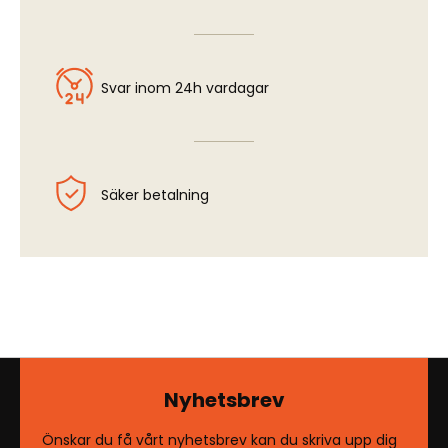
Svar inom 24h vardagar
Säker betalning
Nyhetsbrev
Önskar du få vårt nyhetsbrev kan du skriva upp dig