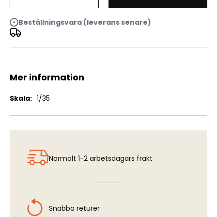
German Infantry "1914"
Beställningsvara (leverans senare)
Mer information
Mer
1/35
information
Normalt 1-2 arbetsdagars frakt
Snabba returer