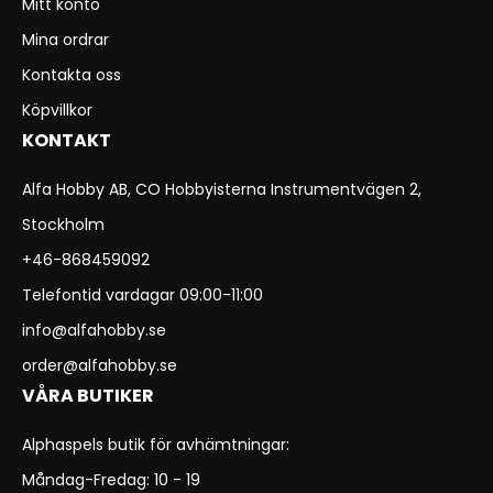
Mitt konto
Mina ordrar
Kontakta oss
Köpvillkor
KONTAKT
Alfa Hobby AB, CO Hobbyisterna Instrumentvägen 2,
Stockholm
+46-868459092
Telefontid vardagar 09:00-11:00
info@alfahobby.se
order@alfahobby.se
VÅRA BUTIKER
Alphaspels butik för avhämtningar:
Måndag-Fredag: 10 - 19