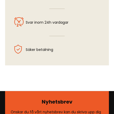
Svar inom 24h vardagar
Säker betalning
Nyhetsbrev
Önskar du få vårt nyhetsbrev kan du skriva upp dig