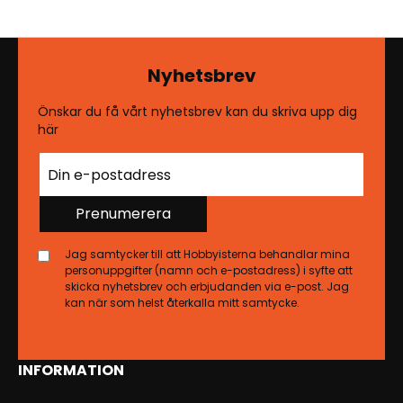
Nyhetsbrev
Önskar du få vårt nyhetsbrev kan du skriva upp dig
här
Prenumerera
Jag samtycker till att Hobbyisterna behandlar mina
personuppgifter (namn och e-postadress) i syfte att
skicka nyhetsbrev och erbjudanden via e-post. Jag
kan när som helst återkalla mitt samtycke.
INFORMATION