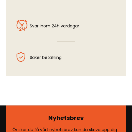
Svar inom 24h vardagar
Säker betalning
Nyhetsbrev
Önskar du få vårt nyhetsbrev kan du skriva upp dig