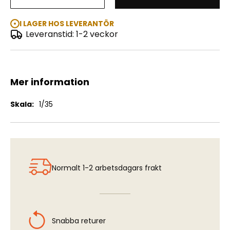
German Tank Riders "1942-1945"
I LAGER HOS LEVERANTÖR
Leveranstid: 1-2 veckor
Mer information
Mer
1/35
information
Normalt 1-2 arbetsdagars frakt
Snabba returer