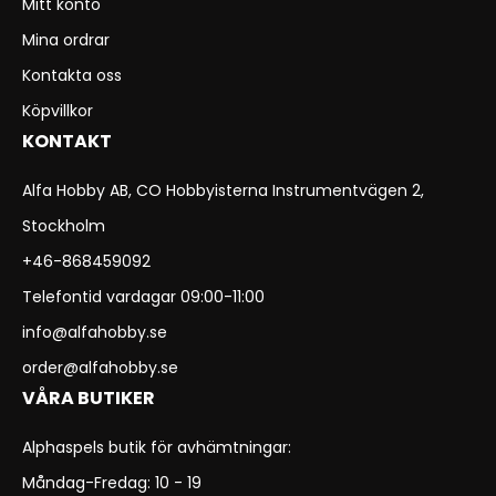
Mitt konto
Mina ordrar
Kontakta oss
Köpvillkor
KONTAKT
Alfa Hobby AB, CO Hobbyisterna Instrumentvägen 2,
Stockholm
+46-868459092
Telefontid vardagar 09:00-11:00
info@alfahobby.se
order@alfahobby.se
VÅRA BUTIKER
Alphaspels butik för avhämtningar:
Måndag-Fredag: 10 - 19